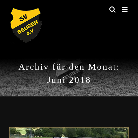
Zum
Inhalt
springen
Archiv für den Monat:
Juni 2018