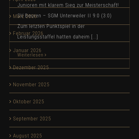
Junioren mit klarem Sieg zur Meisterschaft!
SV Beuren – SGM Unterweiler II 9:0 (3:0)
März 2026
Zum letzten Punktspiel in der
Februar 2026
Leistungsstaffel hatten daheim [...]
Januar 2026
Weiterlesen
Dezember 2025
November 2025
Oktober 2025
September 2025
August 2025