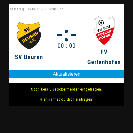
Samstag, 06.06.2020 15:30 Uhr
-
:
-
00
:
00
FV
SV Beuren
Gerlenhofen
Aktualisieren
Noch kein Livetickermelder eingetragen.
Hier kannst du dich eintragen.