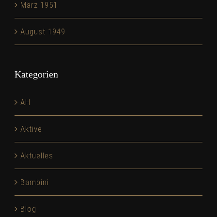
März 1951
August 1949
Kategorien
AH
Aktive
Aktuelles
Bambini
Blog