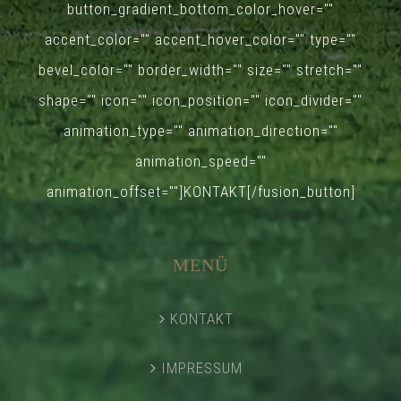
button_gradient_bottom_color_hover=""
accent_color="" accent_hover_color="" type=""
bevel_color="" border_width="" size="" stretch=""
shape="" icon="" icon_position="" icon_divider=""
animation_type="" animation_direction=""
animation_speed=""
animation_offset=""]KONTAKT[/fusion_button]
MENÜ
KONTAKT
IMPRESSUM