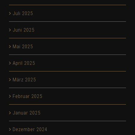
Juli 2025
Juni 2025
Mai 2025
April 2025
März 2025
Februar 2025
Januar 2025
Dezember 2024