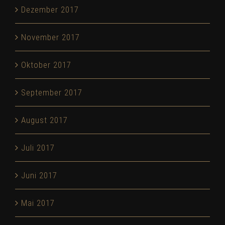
Dezember 2017
November 2017
Oktober 2017
September 2017
August 2017
Juli 2017
Juni 2017
Mai 2017