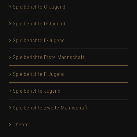
Spielberichte C-Jugend
Spielberichte D-Jugend
Spielberichte E-Jugend
Spielberichte Erste Mannschaft
Spielberichte F-Jugend
Spielberichte Jugend
Spielberichte Zweite Mannschaft
Theater