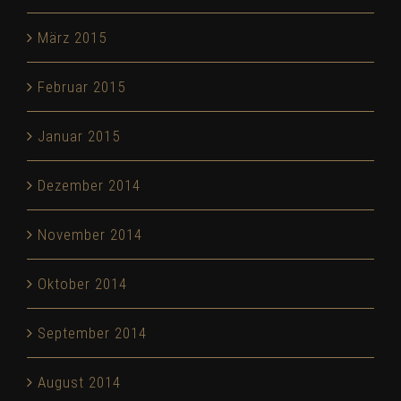
März 2015
Februar 2015
Januar 2015
Dezember 2014
November 2014
Oktober 2014
September 2014
August 2014