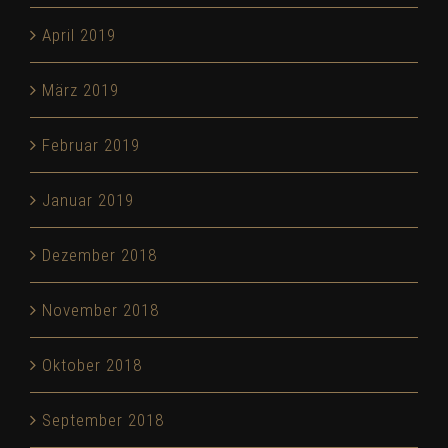
April 2019
März 2019
Februar 2019
Januar 2019
Dezember 2018
November 2018
Oktober 2018
September 2018