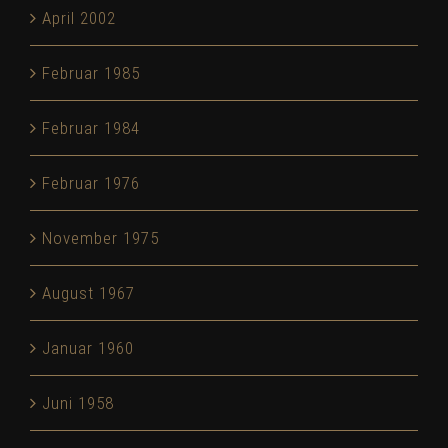
April 2002
Februar 1985
Februar 1984
Februar 1976
November 1975
August 1967
Januar 1960
Juni 1958