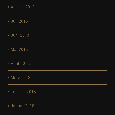
August 2018
Juli 2018
Juni 2018
Mai 2018
April 2018
März 2018
Februar 2018
Januar 2018