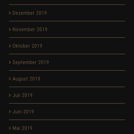
Dezember 2019
November 2019
Oktober 2019
September 2019
August 2019
Juli 2019
Juni 2019
Mai 2019