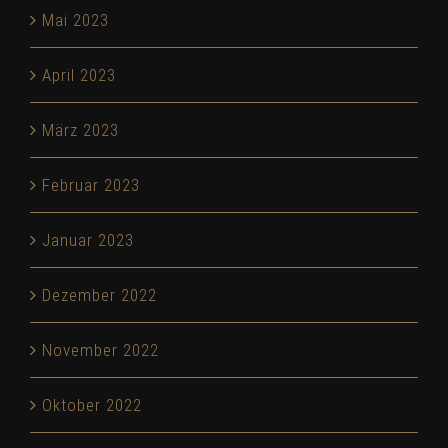
Mai 2023
April 2023
März 2023
Februar 2023
Januar 2023
Dezember 2022
November 2022
Oktober 2022