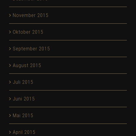
November 2015
Oktober 2015
September 2015
August 2015
Juli 2015
Juni 2015
Mai 2015
April 2015