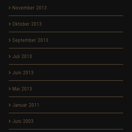
November 2013
Oktober 2013
September 2013
Juli 2013
Juni 2013
Mai 2013
Januar 2011
Juni 2003