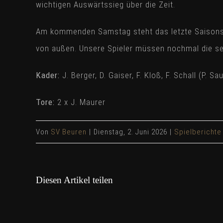
wichtigen Auswärtssieg über die Zeit.
Am kommenden Samstag steht das letzte Saisonspi
von außen. Unsere Spieler müssen nochmal die sel
Kader:
J. Berger, D. Gaiser, F. Kloß, F. Schall (P. Sa
Tore:
2 x J. Maurer
Von
SV Beuren
|
Dienstag, 2. Juni 2026
|
Spielberichte
Diesen Artikel teilen