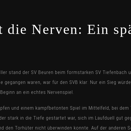
 die Nerven: Ein sp
/Iller stand der SV Beuren beim formstarken SV Tiefenbach
rtie gegangen waren, war für den SVB klar: Nur ein Sieg würd
 Beginn an ein echtes Nervenspiel.
pfen und einem kampfbetonten Spiel im Mittelfeld, bei dem 
er stark in die Tiefe gestartet war, sich im Laufduell gut 
d den Torhüter nicht überwinden konnte. Auf der anderen S