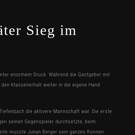
äter Sieg im
 unter enormem Druck. Während die Gastgeber mit
e den Klassenerhalt weiter in die eigene Hand
Tiefenbach die aktivere Mannschaft war. Die erste
gegen seinen Gegenspieler durchsetzte, beim
eite musste Julian Berger sein ganzes Können