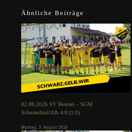
Ähnliche Beiträge
02.08.2026 SV Beuren – SGM
Schmiechtal/Alb 4:0 (1:0)
Montag, 3. August 2026