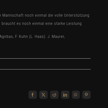
 Mannschaft noch einmal die volle Unterstützung
 braucht es noch einmal eine starke Leistung.
. Agirbas, F. Kuhn (L. Haas). J. Maurer,
Facebook
X
Reddit
LinkedIn
WhatsApp
Pinterest