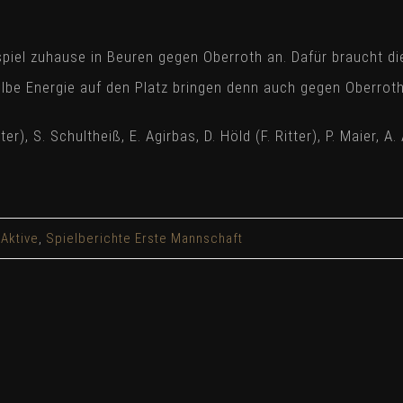
el zuhause in Beuren gegen Oberroth an. Dafür braucht die
be Energie auf den Platz bringen denn auch gegen Oberroth
uter), S. Schultheiß, E. Agirbas, D. Höld (F. Ritter), P. Maier, A
 Aktive
,
Spielberichte Erste Mannschaft