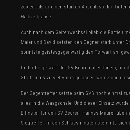
zeigen, als er einen starken Abschluss der Tiefen
Halbzeitpause.
Auch nach dem Seitenwechsel blieb die Partie umk
Maier und David setzten den Gegner stark unter D
sprintete geistesgegenwärtig den Torwart an, ge
In der Folge warf der SV Beuren alles hinein, um
Strafraums zu viel Raum gelassen wurde und diese
Der Gegentreffer setzte beim SVB noch einmal zusä
alles in die Waagschale. Und dieser Einsatz wurde
Elfmeter für den SV Beuren. Hannes Maurer überna
Siegtreffer. In den Schlussminuten stemmte sich 