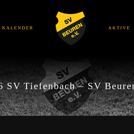
KALENDER
AKTIVE
6 SV Tiefenbach – SV Beuren