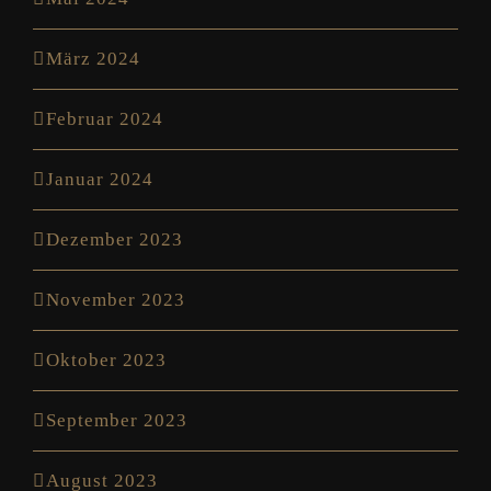
März 2024
Februar 2024
Januar 2024
Dezember 2023
November 2023
Oktober 2023
September 2023
August 2023