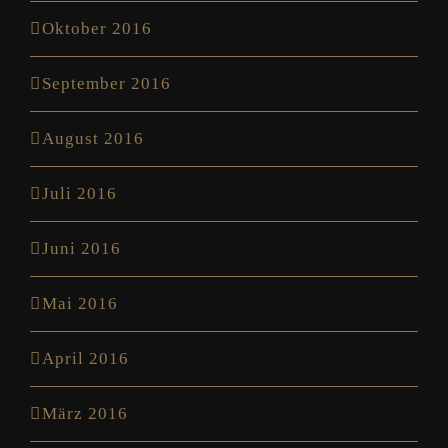
Oktober 2016
September 2016
August 2016
Juli 2016
Juni 2016
Mai 2016
April 2016
März 2016