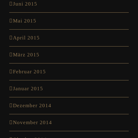
Juni 2015
Mai 2015
April 2015
März 2015
Februar 2015
Januar 2015
Dezember 2014
November 2014