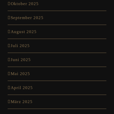
Oktober 2025
September 2025
August 2025
Juli 2025
Juni 2025
Mai 2025
April 2025
März 2025