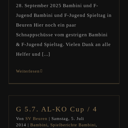
28. September 2025 Bambini und F-
Jugend Bambini und F-Jugend Spieltag in
Beuren Hier noch ein paar
Schnappschüsse vom gestrigen Bambini
& F-Jugend Spieltag. Vielen Dank an alle
Helfer und [...]
Weiterlesen
G 5.7. AL-KO Cup / 4
Von
SV Beuren
|
Samstag, 5. Juli
2014
|
Bambini
,
Spielberichte Bambini
,