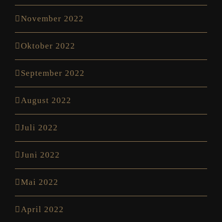
November 2022
Oktober 2022
September 2022
August 2022
Juli 2022
Juni 2022
Mai 2022
April 2022