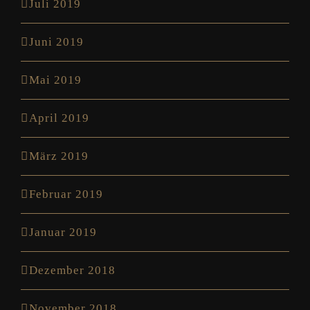
Juli 2019
Juni 2019
Mai 2019
April 2019
März 2019
Februar 2019
Januar 2019
Dezember 2018
November 2018