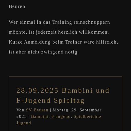
Beuren
Wer einmal in das Training reinschnuppern
möchte, ist jederzeit herzlich willkommen.
Kurze Anmeldung beim Trainer wäre hilfreich,
ist aber nicht zwingend nötig.
28.09.2025 Bambini und F-Jugend
Spieltag
28.09.2025 Bambini und
Bambini
F-Jugend
Spielberichte Jugend
F-Jugend Spieltag
Von
SV Beuren
|
Montag, 29. September
2025
|
Bambini
,
F-Jugend
,
Spielberichte
Jugend