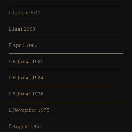
Januar 2011
Juni 2003
April 2002
Februar 1985
Februar 1984
Februar 1976
November 1975
August 1967