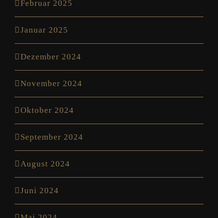
Februar 2025
Januar 2025
Dezember 2024
November 2024
Oktober 2024
September 2024
August 2024
Juni 2024
Mai 2024