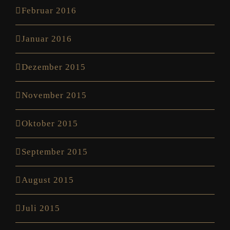
Februar 2016
Januar 2016
Dezember 2015
November 2015
Oktober 2015
September 2015
August 2015
Juli 2015