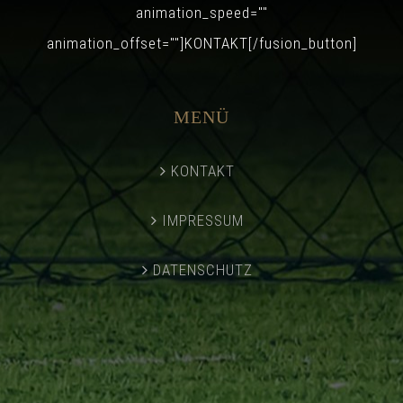
animation_speed=""
animation_offset=""]KONTAKT[/fusion_button]
MENÜ
KONTAKT
IMPRESSUM
DATENSCHUTZ