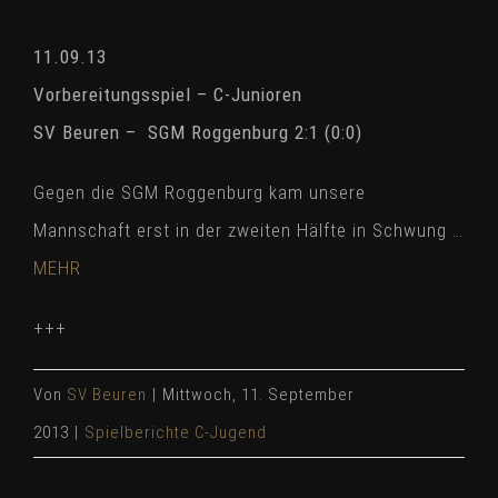
11.09.13
Vorbereitungsspiel – C-Junioren
SV Beuren – SGM Roggenburg 2:1 (0:0)
Gegen die SGM Roggenburg kam unsere
Mannschaft erst in der zweiten Hälfte in Schwung …
MEHR
+++
Von
SV Beuren
|
Mittwoch, 11. September
2013
|
Spielberichte C-Jugend