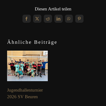
Diesen Artikel teilen
Facebook
X
Reddit
LinkedIn
WhatsApp
Pinterest
Ähnliche Beiträge
Jugendhallenturnier
2026 SV Beuren