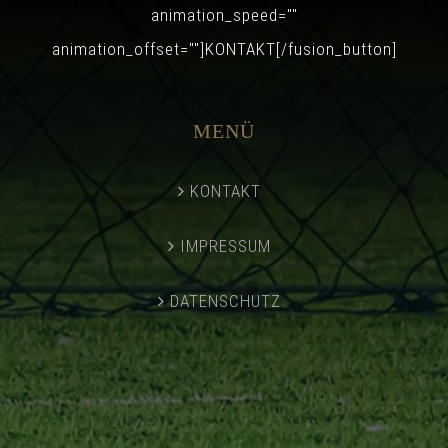
animation_speed=""
animation_offset=""]KONTAKT[/fusion_button]
MENÜ
KONTAKT
IMPRESSUM
DATENSCHUTZ