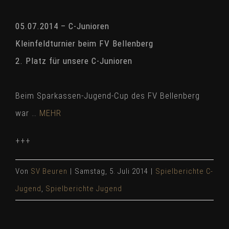
05.07.2014 – C-Junioren
Kleinfeldturnier beim FV Bellenberg
2. Platz für unsere C-Junioren
Beim Sparkassen-Jugend-Cup des FV Bellenberg
war …
MEHR
+++
Von
SV Beuren
|
Samstag, 5. Juli 2014
|
Spielberichte C-
Jugend
,
Spielberichte Jugend