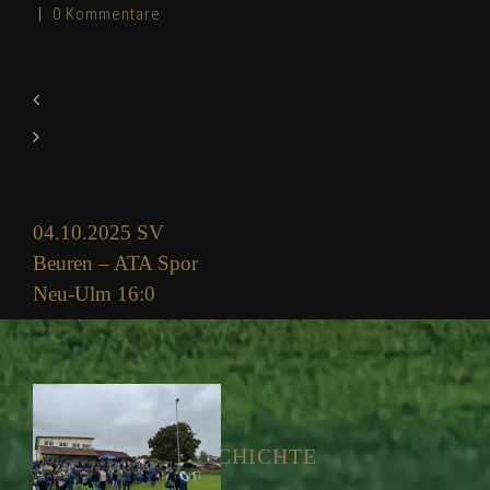
|
0 Kommentare
04.10.2025 SV
Beuren – ATA Spor
Neu-Ulm 16:0
Montag, 6. Oktober 2025
|
0 Kommentare
GESCHICHTE