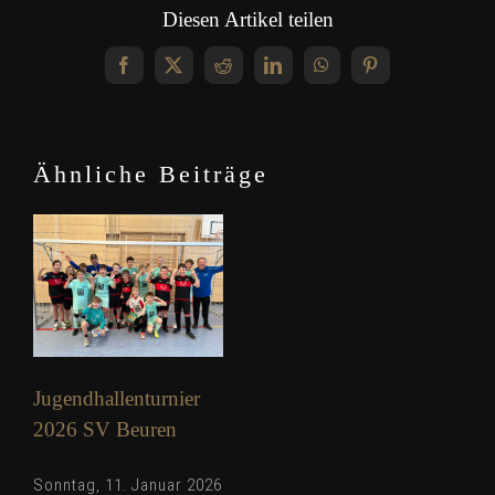
Diesen Artikel teilen
Facebook
X
Reddit
LinkedIn
WhatsApp
Pinterest
Ähnliche Beiträge
Jugendhallenturnier
2026 SV Beuren
Sonntag, 11. Januar 2026