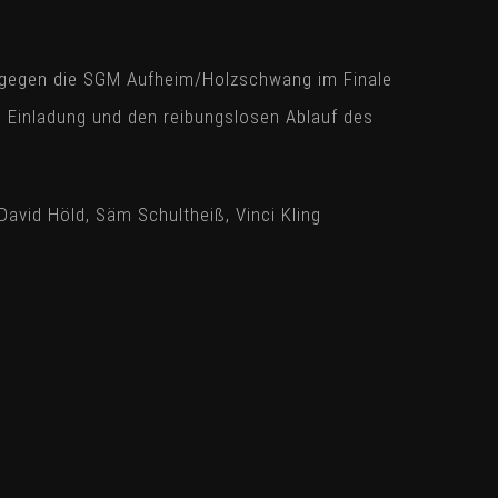
ch gegen die SGM Aufheim/Holzschwang im Finale
 Einladung und den reibungslosen Ablauf des
 David Höld, Säm Schultheiß, Vinci Kling