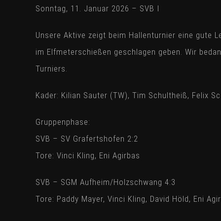
Sonntag, 11. Januar 2026 – SVB I
Unsere Aktive zeigt beim Hallenturnier eine gute
im Elfmeterschießen geschlagen geben. Wir bedan
Turniers.
Kader: Kilian Sauter (TW), Tim Schultheiß, Felix Sc
Gruppenphase:
SVB – SV Grafertshofen 2:2
Tore: Vinci Kling, Eni Agirbas
SVB – SGM Aufheim/Holzschwang 4:3
Tore: Paddy Mayer, Vinci Kling, David Höld, Eni Agi