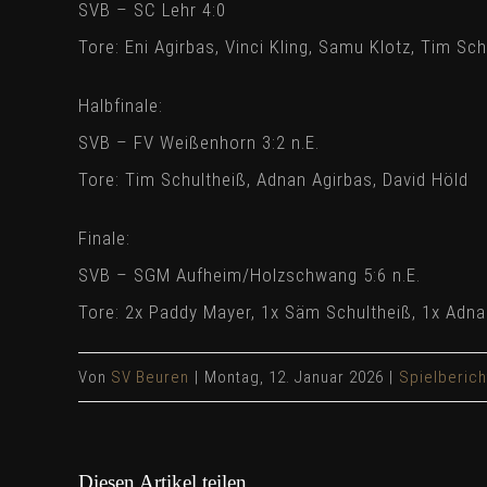
SVB – SC Lehr 4:0
Tore: Eni Agirbas, Vinci Kling, Samu Klotz, Tim Sch
Halbfinale:
SVB – FV Weißenhorn 3:2 n.E.
Tore: Tim Schultheiß, Adnan Agirbas, David Höld
Finale:
SVB – SGM Aufheim/Holzschwang 5:6 n.E.
Tore: 2x Paddy Mayer, 1x Säm Schultheiß, 1x Adnan
Von
SV Beuren
|
Montag, 12. Januar 2026
|
Spielberich
Diesen Artikel teilen