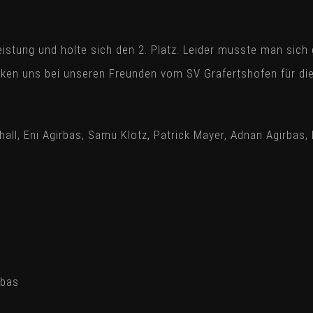
 Leistung und holte sich den 2. Platz. Leider musste man si
ken uns bei unseren Freunden vom SV Grafertshofen für die
hall, Eni Agirbas, Samu Klotz, Patrick Mayer, Adnan Agirbas,
rbas