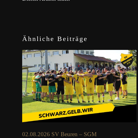
Ähnliche Beiträge
02.08.2026 SV Beuren – SGM