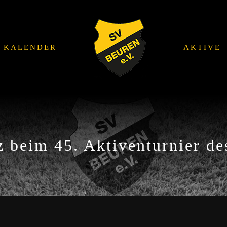
KALENDER
AKTIVE
z beim 45. Aktiventurnier d