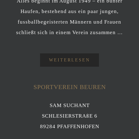
Alles beginnt im August 1949 – ein bunter
Haufen, bestehend aus ein paar jungen,
fussballbegeisterten Männern und Frauen
schließt sich in einem Verein zusammen …
WEITERLESEN
SPORTVEREIN BEUREN
SAM SUCHANT
SCHLESIERSTRAßE 6
89284 PFAFFENHOFEN