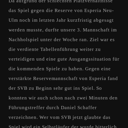
Da aufgrund der schlechten Platzverhältnisse
das Spiel gegen die Reserve von Esperia Neu-
Ulm noch im letzten Jahr kurzfristig abgesagt
werden musste, durfte unsere 3. Mannschaft im
Nachholspiel unter der Woche ran. Ziel war es
die verdiente Tabellenführung weiter zu
verteidigen und eine gute Ausgangssituation für
die kommenden Spiele zu haben. Gegen eine
verstärkte Reservemannschaft von Esperia fand
der SVB zu Beginn sehr gut ins Spiel. So
konnten wir auch schon nach zwei Minuten den
Führungstreffer durch Daniel Schaffer
verzeichnen. Wer vom SVB jetzt glaubte das
Spiel wird ein Selbstläufer der wurde bitterlich