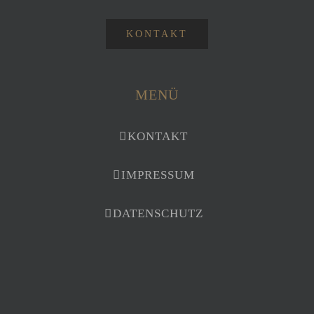
KONTAKT
MENÜ
KONTAKT
IMPRESSUM
DATENSCHUTZ