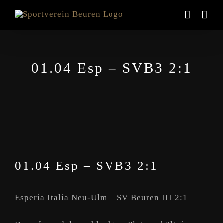
Zum
Inhalt
springen
01.04 Esp – SVB3 2:1
01.04 Esp – SVB3 2:1
Esperia Italia Neu-Ulm – SV Beuren III 2:1