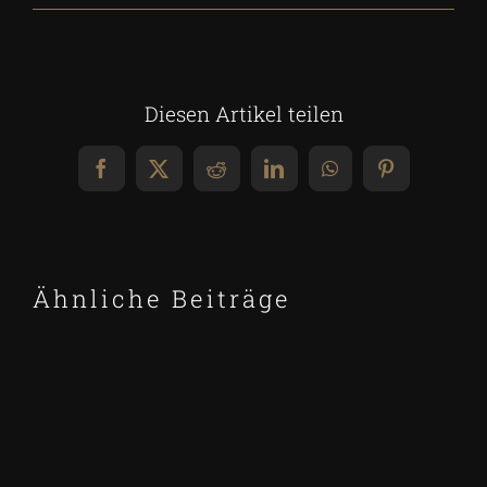
Diesen Artikel teilen
Facebook
X
Reddit
LinkedIn
WhatsApp
Pinterest
Ähnliche Beiträge