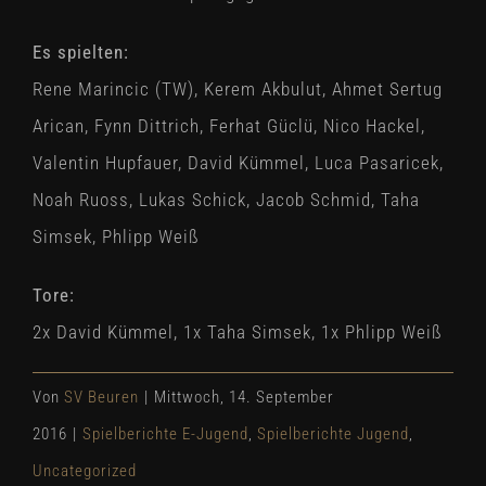
Es spielten:
Rene Marincic (TW), Kerem Akbulut, Ahmet Sertug
Arican, Fynn Dittrich, Ferhat Güclü, Nico Hackel,
Valentin Hupfauer, David Kümmel, Luca Pasaricek,
Noah Ruoss, Lukas Schick, Jacob Schmid, Taha
Simsek, Phlipp Weiß
Tore:
2x David Kümmel, 1x Taha Simsek, 1x Phlipp Weiß
Von
SV Beuren
|
Mittwoch, 14. September
2016
|
Spielberichte E-Jugend
,
Spielberichte Jugend
,
Uncategorized