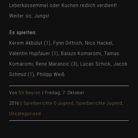
Leberkässemmel oder Kuchen redlich verdient!
Weiter so, Jungs!
Es spielten:
Kerem Akbulut (1), Fynn Dittrich, Nico Hackel,
Valentin Hupfauer (1), Balazs Komaromi, Tamas
Komaromi, Rene Marancic (3), Lucas Schick, Jacob
Schmid (1), Philipp Weiß
Von
SV Beuren
|
Freitag, 7. Oktober
2016
|
Spielberichte E-Jugend
,
Spielberichte Jugend
,
Uncategorized