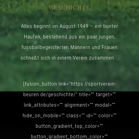
GESCHICHTE
Alles beginnt im August 1949 – ein bunter
Haufen, bestehend aus ein paar jungen,
fussballbegeisterten Männern und Frauen
schließt sich in einem Verein zusammen …
Lorem Ipsum
Mittwoch, 5. August 2026
[fusion_button link="https://sportverein-
beuren.de/geschichte/" title="" target=""
link_attributes="" alignment="" modal=""
hide_on_mobile="" class="" id="" color=""
button_gradient_top_color=""
button_gradient_bottom_color=""