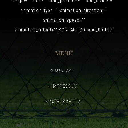
shape="" icon="" icon_position="" icon_divider=""
animation_type="" animation_direction=""
animation_speed=""
animation_offset=""]KONTAKT[/fusion_button]
MENÜ
KONTAKT
IMPRESSUM
DATENSCHUTZ