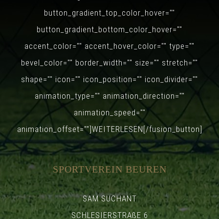
button_gradient_top_color_hover=""
button_gradient_bottom_color_hover=""
accent_color="" accent_hover_color="" type=""
bevel_color="" border_width="" size="" stretch=""
shape="" icon="" icon_position="" icon_divider=""
animation_type="" animation_direction=""
animation_speed=""
animation_offset=""]WEITERLESEN[/fusion_button]
SPORTVEREIN BEUREN
SAM SUCHANT
SCHLESIERSTRAßE 6