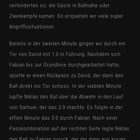
verhinderten so, die Gäste in Ballnähe oder
Zweikämpfe kamen. So erspielten wir viele super
Angriffssituationen.
Bereits in der zweiten Minute gingen wir durch ein
Tor von David mit 1:0 in Führung. Nachdem sich
Fabian bis zur Grundlinie durchgearbeitet hatte,
spielte er einen Rückpass zu David, der dann den
Ball direkt ins Tor schoss. In der siebten Minute
lupfte Niklas den Bal über die Abwehr in den Lauf
von Samuel, der das 2:0 machte. Es folgte in der
elften Minute das 3:0 durch Fabian. Nach einer
Passkombination auf der rechten Seite legte Niklas
den Ball zu Fabian zurück, der ihn dann aus kurzer