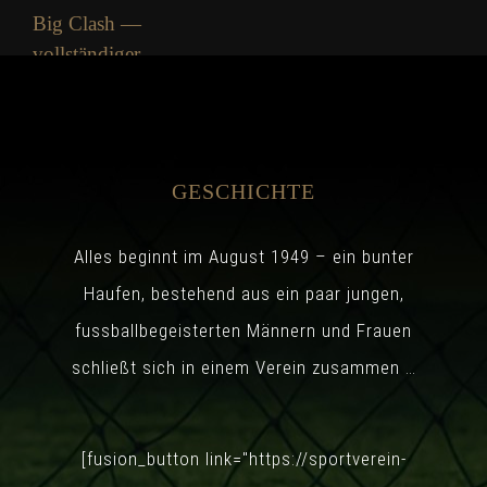
Big Clash —
vollständiger
Leitfaden
Donnerstag, 6. August
2026
GESCHICHTE
Alles beginnt im August 1949 – ein bunter
Haufen, bestehend aus ein paar jungen,
fussballbegeisterten Männern und Frauen
schließt sich in einem Verein zusammen …
Lorem Ipsum
Mittwoch, 5. August 2026
[fusion_button link="https://sportverein-