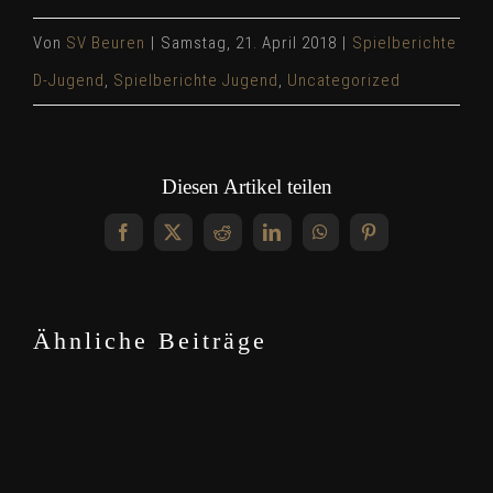
Von
SV Beuren
|
Samstag, 21. April 2018
|
Spielberichte
D-Jugend
,
Spielberichte Jugend
,
Uncategorized
Diesen Artikel teilen
Facebook
X
Reddit
LinkedIn
WhatsApp
Pinterest
Ähnliche Beiträge