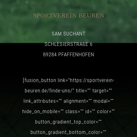
SPORTVEREIN BEUREN
SAM SUCHANT
SCHLESIERSTRAßE 6
89284 PFAFFENHOFEN
[fusion_button link="https://sportverein-
beuren.de/finde-uns/" title="" target=""
link_attributes="" alignment="" modal=""
hide_on_mobile="" class="" id="" color=""
button_gradient_top_color=""
button_gradient_bottom_color=""