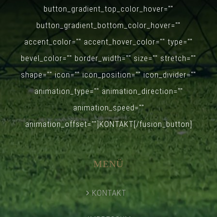
button_gradient_top_color_hover=""
button_gradient_bottom_color_hover=""
accent_color="" accent_hover_color="" type=""
bevel_color="" border_width="" size="" stretch=""
shape="" icon="" icon_position="" icon_divider=""
animation_type="" animation_direction=""
animation_speed=""
animation_offset=""]KONTAKT[/fusion_button]
MENÜ
KONTAKT