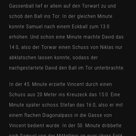
Gassenball lief er allein auf den Torwart zu und
schob den Ball ins Tor. In der gleichen Minute
konnte Samuel nach einem Eckball zum 13.0
erhöhen. Und schon eine Minute machte David das
14:0, also der Torwar einen Schuss von Niklas nur
abklatschen lassen konnte, sodass der
nachgestartete David den Ball im Tor unterbrachte.
In der 45. Minute erzielte Vincent durch einen
Schuss aus 20 Meter ins Kreuzeck das 15:0. Eine
Minute später schoss Stefan das 16:0, also er mit
einem flachen Diagonalpass in die Gasse von
Vincent bedient wurde. In der 50. Minute dribbelte
sich Samuel von der Mittellinie an quer übers Feld,