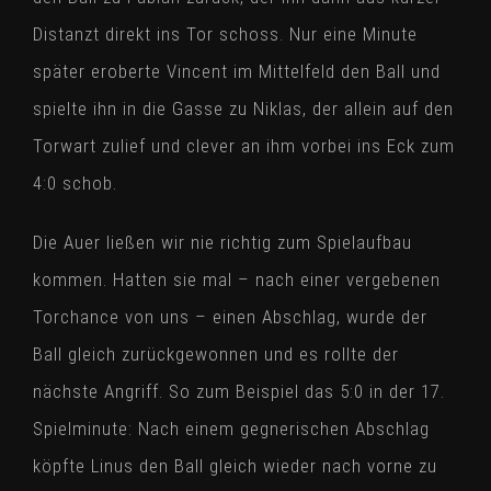
Distanzt direkt ins Tor schoss. Nur eine Minute
später eroberte Vincent im Mittelfeld den Ball und
spielte ihn in die Gasse zu Niklas, der allein auf den
Torwart zulief und clever an ihm vorbei ins Eck zum
4:0 schob.
Die Auer ließen wir nie richtig zum Spielaufbau
kommen. Hatten sie mal – nach einer vergebenen
Torchance von uns – einen Abschlag, wurde der
Ball gleich zurückgewonnen und es rollte der
nächste Angriff. So zum Beispiel das 5:0 in der 17.
Spielminute: Nach einem gegnerischen Abschlag
köpfte Linus den Ball gleich wieder nach vorne zu