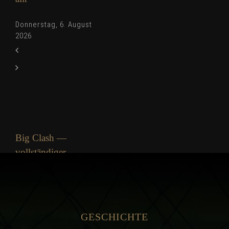
Donnerstag, 6. August
2026
Big Clash —
vollständiger
Leitfaden
Donnerstag, 6. August
2026
GESCHICHTE