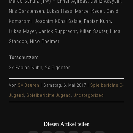
Marco Schulz (TW) – Enhar Agirbas, Deniz Akaydin,
Nils Carstensen, Lukas Haas, Marcel Keder, David
Komaromi, Joachim Künzl-Sälzle, Fabian Kuhn,
Lukas Mayer, Janick Rupprecht, Kilian Sauter, Luca
Standop, Nico Theimer
Torschützen:
2x Fabian Kuhn, 2x Eigentor
Von
SV Beuren
|
Samstag, 6. Mai 2017
|
Spielberichte C-
Jugend
,
Spielberichte Jugend
,
Uncategorized
Diesen Artikel teilen