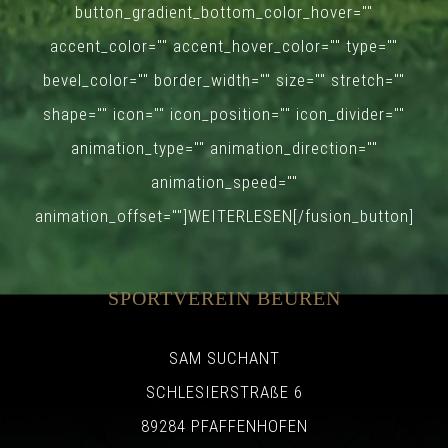
button_gradient_bottom_color_hover=""
accent_color="" accent_hover_color="" type=""
bevel_color="" border_width="" size="" stretch=""
shape="" icon="" icon_position="" icon_divider=""
animation_type="" animation_direction=""
animation_speed=""
animation_offset=""]WEITERLESEN[/fusion_button]
SPORTVEREIN BEUREN
SAM SUCHANT
SCHLESIERSTRAßE 6
89284 PFAFFENHOFEN