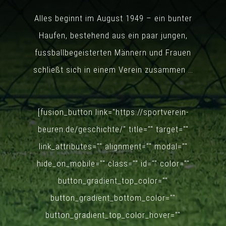
Alles beginnt im August 1949 – ein bunter
Haufen, bestehend aus ein paar jungen,
fussballbegeisterten Männern und Frauen
schließt sich in einem Verein zusammen …
Lorem Ipsum
Mittwoch, 5. August 2026
[fusion_button link="https://sportverein-
beuren.de/geschichte/" title="" target=""
link_attributes="" alignment="" modal=""
hide_on_mobile="" class="" id="" color=""
button_gradient_top_color=""
button_gradient_bottom_color=""
button_gradient_top_color_hover=""