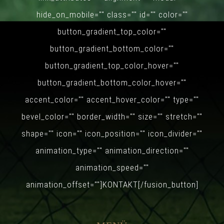
hide_on_mobile="" class="" id="" color=""
button_gradient_top_color=""
button_gradient_bottom_color=""
button_gradient_top_color_hover=""
button_gradient_bottom_color_hover=""
accent_color="" accent_hover_color="" type=""
bevel_color="" border_width="" size="" stretch=""
shape="" icon="" icon_position="" icon_divider=""
animation_type="" animation_direction=""
animation_speed=""
animation_offset=""]KONTAKT[/fusion_button]