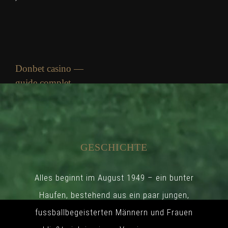
Donbet casino —
guide complet
Donnerstag, 6. August
2026
GESCHICHTE
Alles beginnt im August 1949 – ein bunter
Haufen, bestehend aus ein paar jungen,
fussballbegeisterten Männern und Frauen
Təmtəraqlı slot pinco