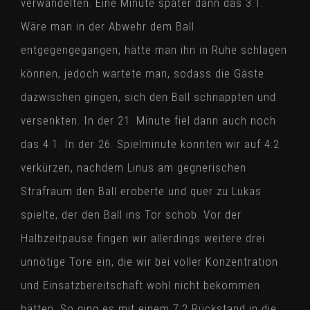
verwandelten. Eine Minute später dann das 3:1.
Wäre man in der Abwehr dem Ball
entgegengegangen, hätte man ihn in Ruhe schlagen
können, jedoch wartete man, sodass die Gäste
dazwischen gingen, sich den Ball schnappten und
versenkten. In der 21. Minute fiel dann auch noch
das 4:1. In der 26. Spielminute konnten wir auf 4:2
verkürzen, nachdem Linus am gegnerischen
Strafraum den Ball eroberte und quer zu Lukas
spielte, der den Ball ins Tor schob. Vor der
Halbzeitpause fingen wir allerdings weitere drei
unnötige Tore ein, die wir bei voller Konzentration
und Einsatzbereitschaft wohl nicht bekommen
hätten. So ging es mit einem 7:2 Rückstand in die