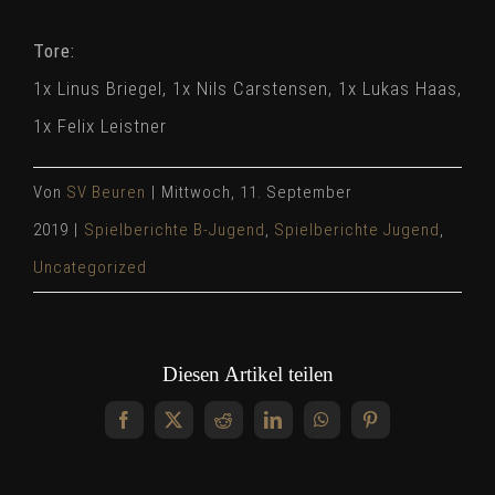
Tore:
1x Linus Briegel, 1x Nils Carstensen, 1x Lukas Haas,
1x Felix Leistner
Von
SV Beuren
|
Mittwoch, 11. September
2019
|
Spielberichte B-Jugend
,
Spielberichte Jugend
,
Uncategorized
Diesen Artikel teilen
Facebook
X
Reddit
LinkedIn
WhatsApp
Pinterest