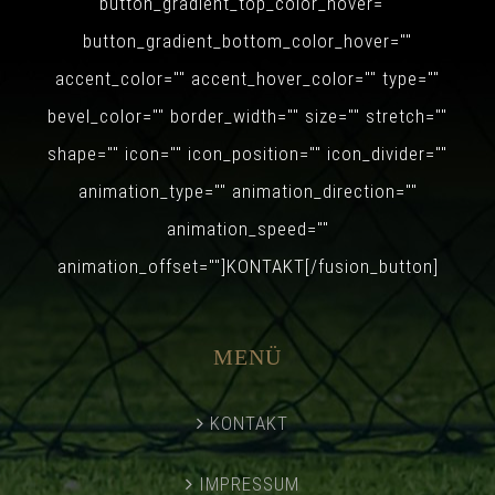
button_gradient_top_color_hover=""
button_gradient_bottom_color_hover=""
accent_color="" accent_hover_color="" type=""
bevel_color="" border_width="" size="" stretch=""
shape="" icon="" icon_position="" icon_divider=""
animation_type="" animation_direction=""
animation_speed=""
animation_offset=""]KONTAKT[/fusion_button]
MENÜ
KONTAKT
IMPRESSUM