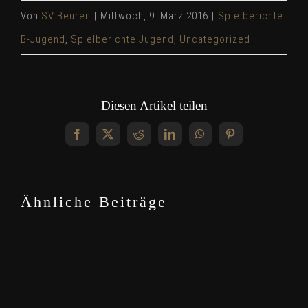
Von
SV Beuren
|
Mittwoch, 9. März 2016
|
Spielberichte
B-Jugend
,
Spielberichte Jugend
,
Uncategorized
Diesen Artikel teilen
Facebook
X
Reddit
LinkedIn
WhatsApp
Pinterest
Ähnliche Beiträge