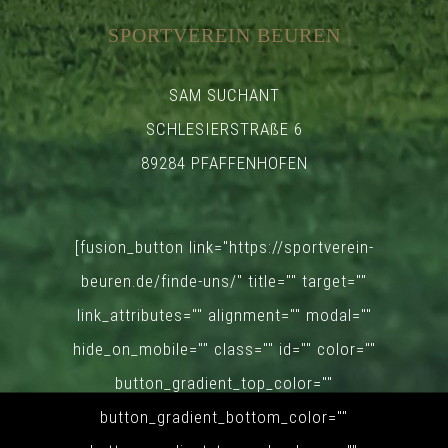
SPORTVEREIN BEUREN
SAM SUCHANT
SCHLESIERSTRAßE 6
89284 PFAFFENHOFEN
[fusion_button link="https://sportverein-
beuren.de/finde-uns/" title="" target=""
link_attributes="" alignment="" modal=""
hide_on_mobile="" class="" id="" color=""
button_gradient_top_color=""
button_gradient_bottom_color=""